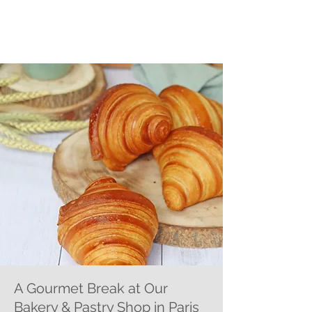
A Gourmet Break at Our
Bakery & Pastry Shop in Paris